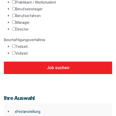
Praktikant / Werkstudent
Berufseinsteiger
Berufserfahren
Manager
Director
Beschäftigungsverhältnis
Teilzeit
Vollzeit
Job suchen
Ihre Auswahl
x
Festanstellung