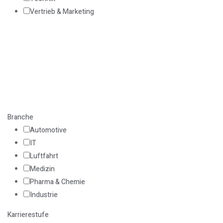
Vertrieb & Marketing
Branche
Automotive
IT
Luftfahrt
Medizin
Pharma & Chemie
Industrie
Karrierestufe