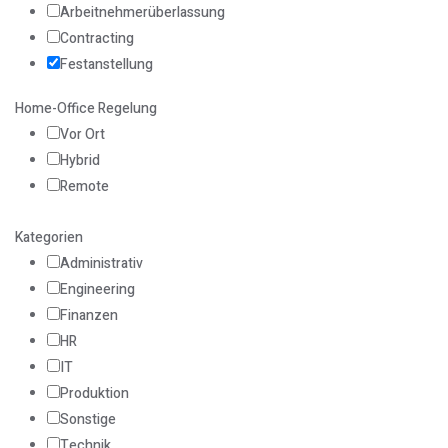
Arbeitnehmerüberlassung
Contracting
Festanstellung
Home-Office Regelung
Vor Ort
Hybrid
Remote
Kategorien
Administrativ
Engineering
Finanzen
HR
IT
Produktion
Sonstige
Technik